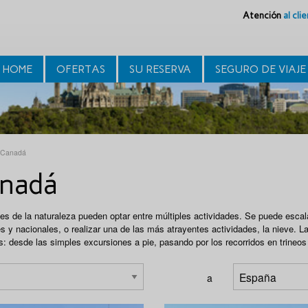
Atención
al cli
HOME
OFERTAS
SU RESERVA
SEGURO DE VIAJE
a Canadá
anadá
s de la naturaleza pueden optar entre múltiples actividades. Se puede esca
es y nacionales, o realizar una de las más atrayentes actividades, la nieve. L
s: desde las simples excursiones a pie, pasando por los recorridos en trineos
a