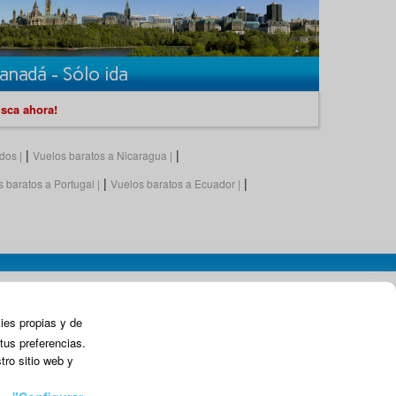
anadá - Sólo ida
sca ahora!
|
|
idos
Vuelos baratos a Nicaragua
|
|
 baratos a Portugal
Vuelos baratos a Ecuador
kies propias y de
tus preferencias.
tro sitio web y