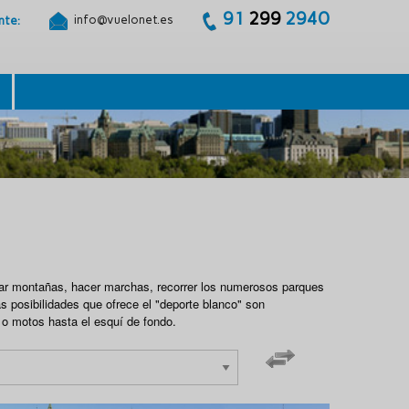
91
299
2940
info@vuelonet.es
ente:
lar montañas, hacer marchas, recorrer los numerosos parques
as posibilidades que ofrece el "deporte blanco" son
 o motos hasta el esquí de fondo.