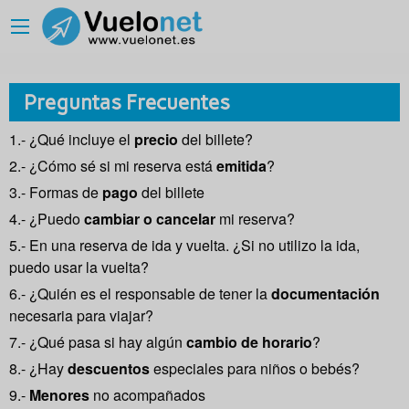
Preguntas Frecuentes
1.- ¿Qué incluye el
precio
del billete?
2.- ¿Cómo sé si mi reserva está
emitida
?
3.- Formas de
pago
del billete
4.- ¿Puedo
cambiar o cancelar
mi reserva?
5.- En una reserva de ida y vuelta. ¿Si no utilizo la ida,
puedo usar la vuelta?
6.- ¿Quién es el responsable de tener la
documentación
necesaria para viajar?
7.- ¿Qué pasa si hay algún
cambio de horario
?
8.- ¿Hay
descuentos
especiales para niños o bebés?
9.-
Menores
no acompañados